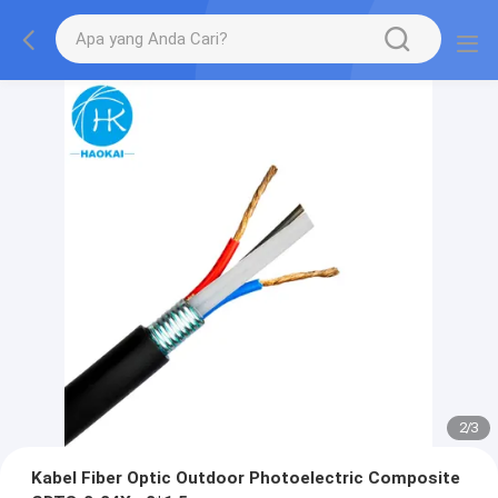
2
/
3
Kabel Fiber Optic Outdoor Photoelectric Composite