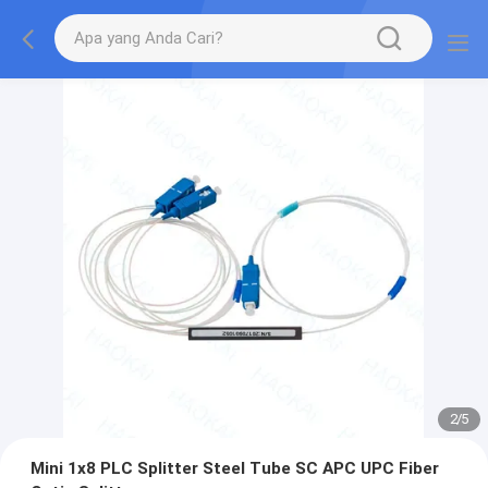
2
/
5
Mini 1x8 PLC Splitter Steel Tube SC APC UPC Fiber