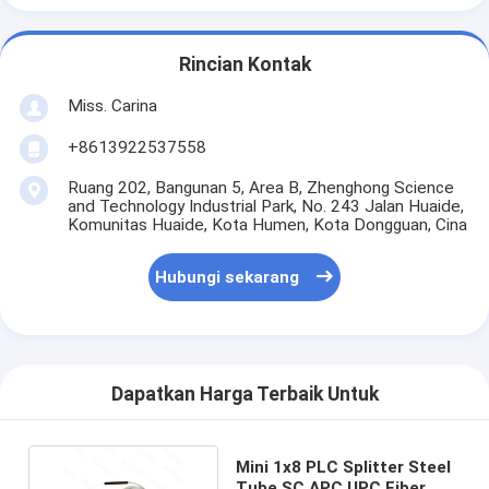
Rincian Kontak
Miss. Carina
+8613922537558
Ruang 202, Bangunan 5, Area B, Zhenghong Science
and Technology Industrial Park, No. 243 Jalan Huaide,
Komunitas Huaide, Kota Humen, Kota Dongguan, Cina
Hubungi sekarang
Dapatkan Harga Terbaik Untuk
Mini 1x8 PLC Splitter Steel
Tube SC APC UPC Fiber