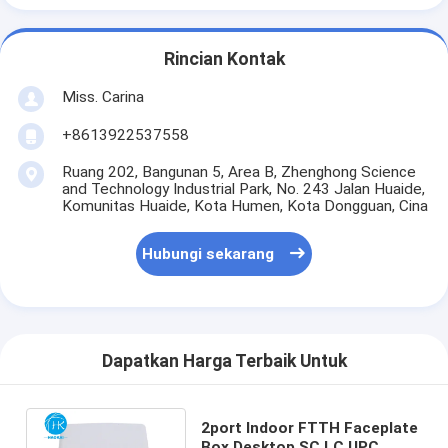
Rincian Kontak
Miss. Carina
+8613922537558
Ruang 202, Bangunan 5, Area B, Zhenghong Science
and Technology Industrial Park, No. 243 Jalan Huaide,
Komunitas Huaide, Kota Humen, Kota Dongguan, Cina
Hubungi sekarang
Dapatkan Harga Terbaik Untuk
2port Indoor FTTH Faceplate
Box Desktop SC LC UPC