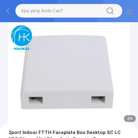
2
/
4
2port Indoor FTTH Faceplate Box Desktop SC LC