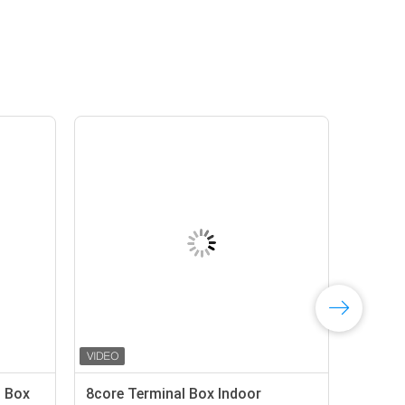
n Box
8core Terminal Box Indoor