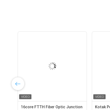
16core FTTH Fiber Optic Junction
Kotak P