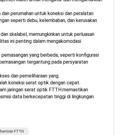
 dan perumahan untuk koneksi dan peralatan
gkungan seperti debu, kelembaban, dan kerusakan
r dan skalabel, memungkinkan untuk perluasan
litas ini penting dalam mengakomodasi
n pemasangan yang berbeda, seperti konfigurasi
han pemasangan tergantung pada persyaratan
akses dan pemeliharaan yang
h koneksi serat optik dengan cepat.
lam jaringan serat optik FTTH.memastikan
nsmisi data berkecepatan tinggi di lingkungan
ghentian FTTH