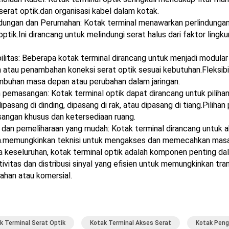
serat optik.dan organisasi kabel dalam kotak.
ndungan dan Perumahan: Kotak terminal menawarkan perlindungan
optik.Ini dirancang untuk melindungi serat halus dari faktor lin
ilitas: Beberapa kotak terminal dirancang untuk menjadi modula
atau penambahan koneksi serat optik sesuai kebutuhan.Fleksibi
mbuhan masa depan atau perubahan dalam jaringan.
n pemasangan: Kotak terminal optik dapat dirancang untuk piliha
ipasang di dinding, dipasang di rak, atau dipasang di tiang.Pili
angan khusus dan ketersediaan ruang.
 dan pemeliharaan yang mudah: Kotak terminal dirancang untuk 
.memungkinkan teknisi untuk mengakses dan memecahkan masala
 keseluruhan, kotak terminal optik adalah komponen penting da
ivitas dan distribusi sinyal yang efisien untuk memungkinkan tra
ahan atau komersial.
k Terminal Serat Optik
Kotak Terminal Akses Serat
Kotak Pen