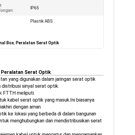
t
IP65
dungan:
Plastik ABS
nal Box
,
Peralatan Serat Optik
 Peralatan Serat Optik
atan yang digunakan dalam jaringan serat optik
stribusi sinyal serat optik.
ik FTTH meliputi:
tuk kabel serat optik yang masuk.Ini biasanya
akhiri dengan aman.
 optik ke lokasi yang berbeda di dalam bangunan
 untuk menghubungkan dan mendistribusikan serat
manajemen kabel untuk mengatur dan mengamankan