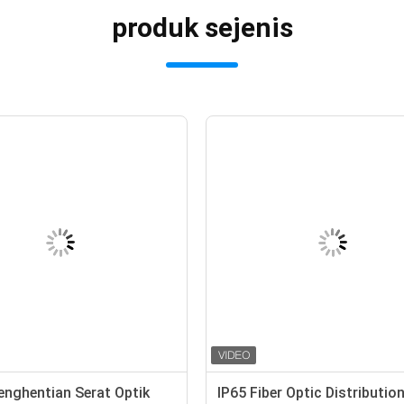
produk sejenis
enghentian Serat Optik
IP65 Fiber Optic Distributio